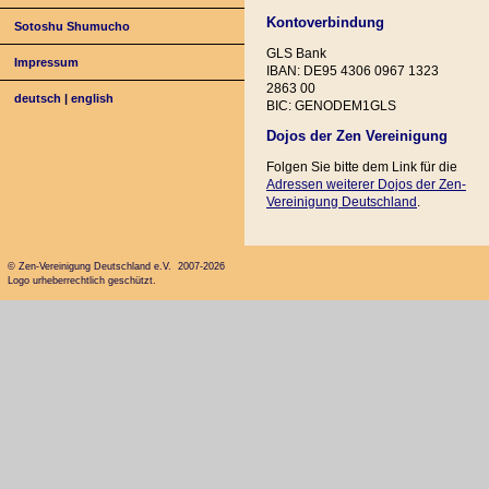
Kontoverbindung
Sotoshu Shumucho
GLS Bank
Impressum
IBAN: DE95 4306 0967 1323
2863 00
deutsch
|
english
BIC: GENODEM1GLS
Dojos der Zen Vereinigung
Folgen Sie bitte dem Link für die
Adressen weiterer Dojos der Zen-
Vereinigung Deutschland
.
© Zen-Vereinigung Deutschland e.V. 2007-2026
Logo urheberrechtlich geschützt.