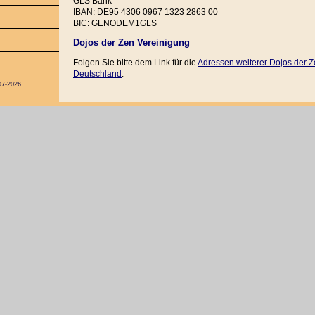
GLS Bank
IBAN: DE95 4306 0967 1323 2863 00
BIC: GENODEM1GLS
Dojos der Zen Vereinigung
Folgen Sie bitte dem Link für die
Adressen weiterer Dojos der 
Deutschland
.
07-2026