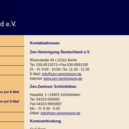
Kontaktadressen
Zen-Vereinigung Deutschland e.V.
Rheinstraße 45 • 12161 Berlin
Tel. 030-8512073 • Fax 030-8591195
Di. - Fr. 9.00 - 10.00 / So. 11.30 - 12.30
E-Mail:
info@zen-vereinigung.de
Internet:
www.zen-vereinigung.de
Zen-Zentrum Schönböken
en per E-Mail
Hauptstr. 1 • 24601 Schönböken
Tel. 04323-939360
en per E-Mail
Fax 04323-9693897
Mo. - Fr. 8.30 - 9.30
EMail:
info@zen-vereinigung.de
Kontoverbindung