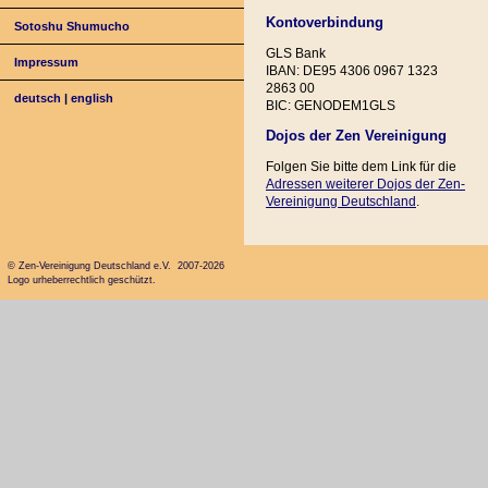
Kontoverbindung
Sotoshu Shumucho
GLS Bank
Impressum
IBAN: DE95 4306 0967 1323
2863 00
deutsch
|
english
BIC: GENODEM1GLS
Dojos der Zen Vereinigung
Folgen Sie bitte dem Link für die
Adressen weiterer Dojos der Zen-
Vereinigung Deutschland
.
© Zen-Vereinigung Deutschland e.V. 2007-2026
Logo urheberrechtlich geschützt.