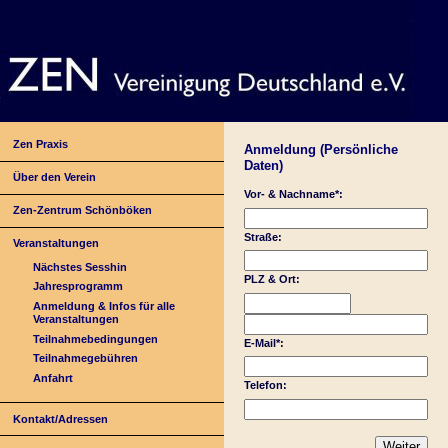
Zen Praxis
Anmeldung (Persönliche
Daten)
Über den Verein
Vor- & Nachname*:
Zen-Zentrum Schönböken
Straße:
Veranstaltungen
Nächstes Sesshin
PLZ & Ort:
Jahresprogramm
Anmeldung & Infos für alle
Veranstaltungen
Teilnahmebedingungen
E-Mail*:
Teilnahmegebühren
Anfahrt
Telefon:
Kontakt/Adressen