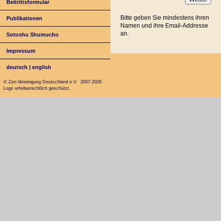
Beitrittsformular
Bitte geben Sie mindestens ihren
Publikationen
Namen und ihre Email-Addresse
an.
Sotoshu Shumucho
Impressum
deutsch
|
english
© Zen-Vereinigung Deutschland e.V. 2007-2026
Logo urheberrechtlich geschützt.