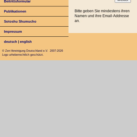
Beitrittsformular
Bitte geben Sie mindestens ihren
Publikationen
Namen und ihre Email-Addresse
an.
Sotoshu Shumucho
Impressum
deutsch
|
english
© Zen-Vereinigung Deutschland e.V. 2007-2026
Logo urheberrechtlich geschützt.