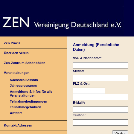
Zen Praxis
Anmeldung (Persönliche
Daten)
Über den Verein
Vor- & Nachname*:
Zen-Zentrum Schönböken
Straße:
Veranstaltungen
Nächstes Sesshin
PLZ & Ort:
Jahresprogramm
Anmeldung & Infos für alle
Veranstaltungen
Teilnahmebedingungen
E-Mail*:
Teilnahmegebühren
Anfahrt
Telefon:
Kontakt/Adressen