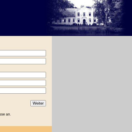
sse an.