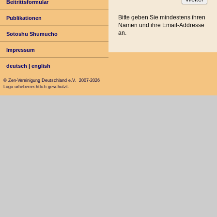
Beitrittsformular
Bitte geben Sie mindestens ihren
Publikationen
Namen und ihre Email-Addresse
an.
Sotoshu Shumucho
Impressum
deutsch
|
english
© Zen-Vereinigung Deutschland e.V. 2007-2026
Logo urheberrechtlich geschützt.