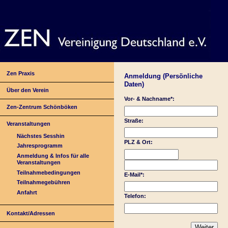
Zen Praxis
Anmeldung (Persönliche
Daten)
Über den Verein
Vor- & Nachname*:
Zen-Zentrum Schönböken
Straße:
Veranstaltungen
Nächstes Sesshin
PLZ & Ort:
Jahresprogramm
Anmeldung & Infos für alle
Veranstaltungen
Teilnahmebedingungen
E-Mail*:
Teilnahmegebühren
Anfahrt
Telefon:
Kontakt/Adressen