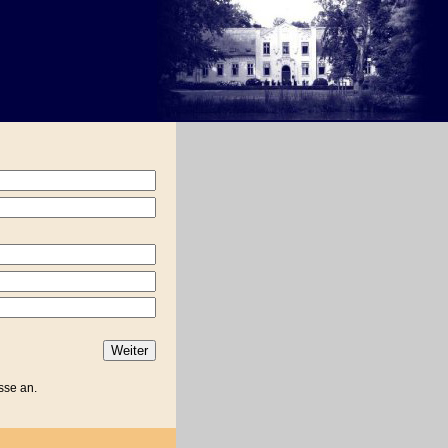
sse an.