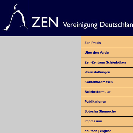
Zen Praxis
Über den Verein
Zen-Zentrum Schönböken
Veranstaltungen
Kontakt/Adressen
Beitrittsformular
Publikationen
Sotoshu Shumucho
Impressum
deutsch
|
english