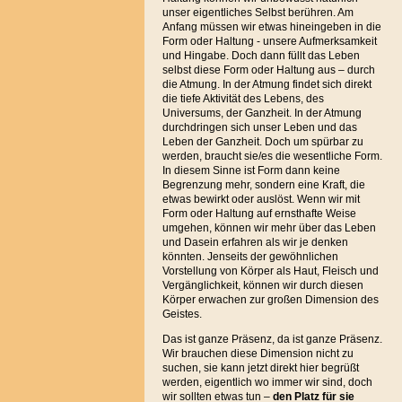
unser eigentliches Selbst berühren. Am
Anfang müssen wir etwas hineingeben in die
Form oder Haltung - unsere Aufmerksamkeit
und Hingabe. Doch dann füllt das Leben
selbst diese Form oder Haltung aus – durch
die Atmung. In der Atmung findet sich direkt
die tiefe Aktivität des Lebens, des
Universums, der Ganzheit. In der Atmung
durchdringen sich unser Leben und das
Leben der Ganzheit. Doch um spürbar zu
werden, braucht sie/es die wesentliche Form.
In diesem Sinne ist Form dann keine
Begrenzung mehr, sondern eine Kraft, die
etwas bewirkt oder auslöst. Wenn wir mit
Form oder Haltung auf ernsthafte Weise
umgehen, können wir mehr über das Leben
und Dasein erfahren als wir je denken
könnten. Jenseits der gewöhnlichen
Vorstellung von Körper als Haut, Fleisch und
Vergänglichkeit, können wir durch diesen
Körper erwachen zur großen Dimension des
Geistes.
Das ist ganze Präsenz, da ist ganze Präsenz.
Wir brauchen diese Dimension nicht zu
suchen, sie kann jetzt direkt hier begrüßt
werden, eigentlich wo immer wir sind, doch
wir sollten etwas tun –
den Platz für sie