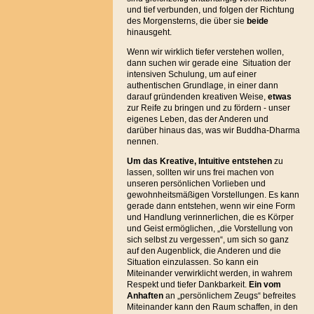
und tief verbunden, und folgen der Richtung
des Morgensterns, die über sie
beide
hinausgeht.
Wenn wir wirklich tiefer verstehen wollen,
dann suchen wir gerade eine Situation der
intensiven Schulung, um auf einer
authentischen Grundlage, in einer dann
darauf gründenden kreativen Weise,
etwas
zur Reife zu bringen und zu fördern - unser
eigenes Leben, das der Anderen und
darüber hinaus das, was wir Buddha-Dharma
nennen.
Um das Kreative, Intuitive entstehen
zu
lassen, sollten wir uns frei machen von
unseren persönlichen Vorlieben und
gewohnheitsmäßigen Vorstellungen. Es kann
gerade dann entstehen, wenn wir eine Form
und Handlung verinnerlichen, die es Körper
und Geist ermöglichen, „die Vorstellung von
sich selbst zu vergessen“, um sich so ganz
auf den Augenblick, die Anderen und die
Situation einzulassen. So kann ein
Miteinander verwirklicht werden, in wahrem
Respekt und tiefer Dankbarkeit.
Ein vom
Anhaften
an „persönlichem Zeugs“ befreites
Miteinander kann den Raum schaffen, in den