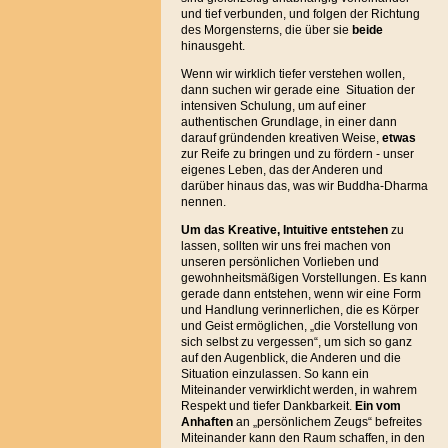
und tief verbunden, und folgen der Richtung
des Morgensterns, die über sie
beide
hinausgeht.
Wenn wir wirklich tiefer verstehen wollen,
dann suchen wir gerade eine Situation der
intensiven Schulung, um auf einer
authentischen Grundlage, in einer dann
darauf gründenden kreativen Weise,
etwas
zur Reife zu bringen und zu fördern - unser
eigenes Leben, das der Anderen und
darüber hinaus das, was wir Buddha-Dharma
nennen.
Um das Kreative, Intuitive entstehen
zu
lassen, sollten wir uns frei machen von
unseren persönlichen Vorlieben und
gewohnheitsmäßigen Vorstellungen. Es kann
gerade dann entstehen, wenn wir eine Form
und Handlung verinnerlichen, die es Körper
und Geist ermöglichen, „die Vorstellung von
sich selbst zu vergessen“, um sich so ganz
auf den Augenblick, die Anderen und die
Situation einzulassen. So kann ein
Miteinander verwirklicht werden, in wahrem
Respekt und tiefer Dankbarkeit.
Ein vom
Anhaften
an „persönlichem Zeugs“ befreites
Miteinander kann den Raum schaffen, in den