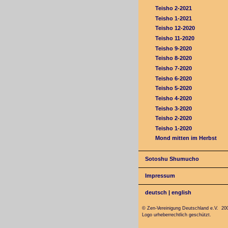
Teisho 2-2021
Teisho 1-2021
Teisho 12-2020
Teisho 11-2020
Teisho 9-2020
Teisho 8-2020
Teisho 7-2020
Teisho 6-2020
Teisho 5-2020
Teisho 4-2020
Teisho 3-2020
Teisho 2-2020
Teisho 1-2020
Mond mitten im Herbst
Sotoshu Shumucho
Impressum
deutsch
|
english
© Zen-Vereinigung Deutschland e.V. 20
Logo urheberrechtlich geschützt.