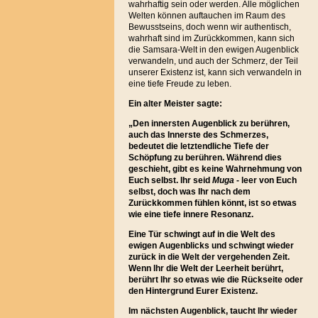
wahrhaftig sein oder werden. Alle möglichen
Welten können auftauchen im Raum des
Bewusstseins, doch wenn wir authentisch,
wahrhaft sind im Zurückkommen, kann sich
die Samsara-Welt in den ewigen Augenblick
verwandeln, und auch der Schmerz, der Teil
unserer Existenz ist, kann sich verwandeln in
eine tiefe Freude zu leben.
Ein alter Meister sagte:
„
Den innersten Augenblick zu berühren,
auch das Innerste des Schmerzes,
bedeutet die letztendliche Tiefe der
Schöpfung zu berühren. Während dies
geschieht, gibt es keine Wahrnehmung von
Euch selbst. Ihr seid
Muga
- leer von Euch
selbst, doch was Ihr nach dem
Zurückkommen fühlen könnt, ist so etwas
wie eine tiefe innere Resonanz.
Eine Tür schwingt auf in die Welt des
ewigen Augenblicks und schwingt wieder
zurück in die Welt der vergehenden Zeit.
Wenn Ihr die Welt der Leerheit berührt,
berührt Ihr so etwas wie die Rückseite oder
den Hintergrund Eurer Existenz.
Im nächsten Augenblick, taucht Ihr wieder