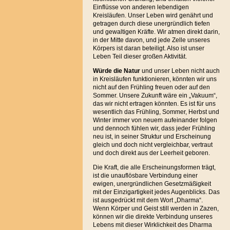
Einflüsse von anderen lebendigen
Kreisläufen. Unser Leben wird genährt und
getragen durch diese unergründlich tiefen
und gewaltigen Kräfte. Wir atmen direkt darin,
in der Mitte davon, und jede Zelle unseres
Körpers ist daran beteiligt. Also ist unser
Leben Teil dieser großen Aktivität.
Würde die Natur
und unser Leben nicht auch
in Kreisläufen funktionieren, könnten wir uns
nicht auf den Frühling freuen oder auf den
Sommer. Unsere Zukunft wäre ein „Vakuum“,
das wir nicht ertragen könnten. Es ist für uns
wesentlich das Frühling, Sommer, Herbst und
Winter immer von neuem aufeinander folgen
und dennoch fühlen wir, dass jeder Frühling
neu ist, in seiner Struktur und Erscheinung
gleich und doch nicht vergleichbar, vertraut
und doch direkt aus der Leerheit geboren.
Die Kraft, die alle Erscheinungsformen trägt,
ist die unauflösbare Verbindung einer
ewigen, unergründlichen Gesetzmäßigkeit
mit der Einzigartigkeit jedes Augenblicks. Das
ist ausgedrückt mit dem Wort „Dharma“.
Wenn Körper und Geist still werden in Zazen,
können wir die direkte Verbindung unseres
Lebens mit dieser Wirklichkeit des Dharma