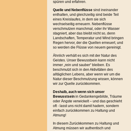
spüren und erfahren.
Quelle und Nebenflüsse
sind ineinander
enthalten, und gleichzeitig sind beide Teil
eines Kreislaufes, in dem sie sich
wechselseitig erneuern. Nebenflüsse
verschmutzen manchmal, oder ihr Wasser
stagniert, aber das bleibt nicht so, denn
Landschaften, Temperatur und Wind bringen
Regen hervor, der die Quellen erneuert, und
so werden die Flüsse von neuem gereinigt.
Ähnlich verhält es sich mit der Natur des
Geistes. Unser Bewusstsein kann nicht
immer „rein und sauber“ bleiben. Es
beschmutzt sich in den Aktivitäten des
alltäglichen Lebens, aber wenn wir um die
Natur dieser Beschmutzung wissen, können
wir zur Quelle zurückkommen.
Deshalb, auch wenn sich unser
Bewusstsein
in Gedankengebilde, Träume
oder Ängste verwickelt – und das geschieht
oft - lasst uns nicht damit hadern, sondern
einfach zurückkommen zu Haltung und
Atmung!
In diesem Zurückkommen zu Haltung und
Atmung müssen wir authentisch und