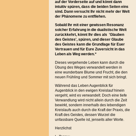
auf der Vorderseite auf und könnt dann
intuitiv spüren, dass die beiden Seiten eins
sind. Dann versucht Ihr nicht mehr der Welt
der Phänomene zu entfliehen.
Sobald Ihr mit einer gewissen Resonanz
solcher Erfahrung in die dualistische Welt
zurückkehrt, könnt Ihr dies als 'Glauben
des Geistes', spüren, und dieser Glaube
des Geistes kann die Grundlage für Euer
Vertrauen und für Eure Zuversicht in das
Leben als Weg werden.“
Dieses vergehende Leben kann durch die
Übung des Weges verwandelt werden in
eine wunderbare Blume und Frucht, die den
neuen Frühling und Sommer mit sich bringt.
Während das Leben Augenblick für
Augenblick in den ewigen Kreislauf hinein
vergeht, wird es verwandelt. Doch eine tiefe
Verwandlung wird nicht allein durch die Zeit
bewirkt, sondern innerhalb des lebendigen
Kreislaufs auch durch die Kraft der Praxis, die
Kraft des Geistes, dessen Wurzel die
unfassbare Quelle ist, jenseits aller Worte.
Herzlichst