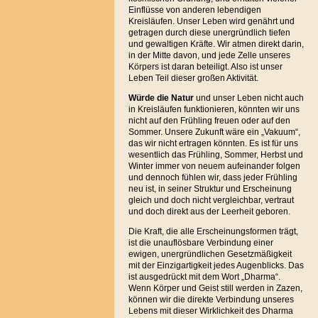
Einflüsse von anderen lebendigen
Kreisläufen. Unser Leben wird genährt und
getragen durch diese unergründlich tiefen
und gewaltigen Kräfte. Wir atmen direkt darin,
in der Mitte davon, und jede Zelle unseres
Körpers ist daran beteiligt. Also ist unser
Leben Teil dieser großen Aktivität.
Würde die Natur
und unser Leben nicht auch
in Kreisläufen funktionieren, könnten wir uns
nicht auf den Frühling freuen oder auf den
Sommer. Unsere Zukunft wäre ein „Vakuum“,
das wir nicht ertragen könnten. Es ist für uns
wesentlich das Frühling, Sommer, Herbst und
Winter immer von neuem aufeinander folgen
und dennoch fühlen wir, dass jeder Frühling
neu ist, in seiner Struktur und Erscheinung
gleich und doch nicht vergleichbar, vertraut
und doch direkt aus der Leerheit geboren.
Die Kraft, die alle Erscheinungsformen trägt,
ist die unauflösbare Verbindung einer
ewigen, unergründlichen Gesetzmäßigkeit
mit der Einzigartigkeit jedes Augenblicks. Das
ist ausgedrückt mit dem Wort „Dharma“.
Wenn Körper und Geist still werden in Zazen,
können wir die direkte Verbindung unseres
Lebens mit dieser Wirklichkeit des Dharma