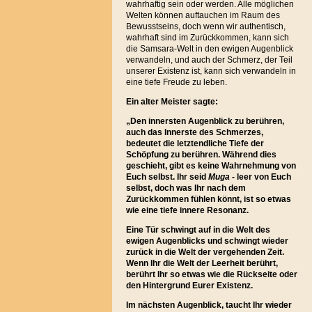
wahrhaftig sein oder werden. Alle möglichen
Welten können auftauchen im Raum des
Bewusstseins, doch wenn wir authentisch,
wahrhaft sind im Zurückkommen, kann sich
die Samsara-Welt in den ewigen Augenblick
verwandeln, und auch der Schmerz, der Teil
unserer Existenz ist, kann sich verwandeln in
eine tiefe Freude zu leben.
Ein alter Meister sagte:
„
Den innersten Augenblick zu berühren,
auch das Innerste des Schmerzes,
bedeutet die letztendliche Tiefe der
Schöpfung zu berühren. Während dies
geschieht, gibt es keine Wahrnehmung von
Euch selbst. Ihr seid
Muga
- leer von Euch
selbst, doch was Ihr nach dem
Zurückkommen fühlen könnt, ist so etwas
wie eine tiefe innere Resonanz.
Eine Tür schwingt auf in die Welt des
ewigen Augenblicks und schwingt wieder
zurück in die Welt der vergehenden Zeit.
Wenn Ihr die Welt der Leerheit berührt,
berührt Ihr so etwas wie die Rückseite oder
den Hintergrund Eurer Existenz.
Im nächsten Augenblick, taucht Ihr wieder