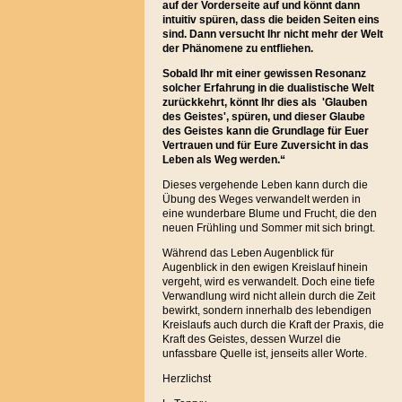
auf der Vorderseite auf und könnt dann
intuitiv spüren, dass die beiden Seiten eins
sind. Dann versucht Ihr nicht mehr der Welt
der Phänomene zu entfliehen.
Sobald Ihr mit einer gewissen Resonanz
solcher Erfahrung in die dualistische Welt
zurückkehrt, könnt Ihr dies als 'Glauben
des Geistes', spüren, und dieser Glaube
des Geistes kann die Grundlage für Euer
Vertrauen und für Eure Zuversicht in das
Leben als Weg werden.“
Dieses vergehende Leben kann durch die
Übung des Weges verwandelt werden in
eine wunderbare Blume und Frucht, die den
neuen Frühling und Sommer mit sich bringt.
Während das Leben Augenblick für
Augenblick in den ewigen Kreislauf hinein
vergeht, wird es verwandelt. Doch eine tiefe
Verwandlung wird nicht allein durch die Zeit
bewirkt, sondern innerhalb des lebendigen
Kreislaufs auch durch die Kraft der Praxis, die
Kraft des Geistes, dessen Wurzel die
unfassbare Quelle ist, jenseits aller Worte.
Herzlichst