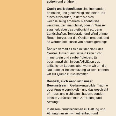
spüren und erfahren.
Quelle und Nebenflüsse
sind ineinander
enthalten, und gleichzeitig sind beide Teil
eines Kreislaufes, in dem sie sich
wechselseitig erneuern. Nebenflüsse
verschmutzen manchmal, oder ihr Wasser
stagniert, aber das bleibt nicht so, denn
Landschaften, Temperatur und Wind bringen
Regen hervor, der die Quellen erneuert, und
so werden die Flüsse von neuem gereinigt.
Ähnlich verhält es sich mit der Natur des
Geistes. Unser Bewusstsein kann nicht
immer „rein und sauber“ bleiben. Es
beschmutzt sich in den Aktivitäten des
alltäglichen Lebens, aber wenn wir um die
Natur dieser Beschmutzung wissen, können
wir zur Quelle zurückkommen.
Deshalb, auch wenn sich unser
Bewusstsein
in Gedankengebilde, Träume
oder Ängste verwickelt – und das geschieht
oft - lasst uns nicht damit hadern, sondern
einfach zurückkommen zu Haltung und
Atmung!
In diesem Zurückkommen zu Haltung und
Atmung müssen wir authentisch und