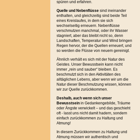
spüren und erfahren.
Quelle und Nebenflüsse
sind ineinander
enthalten, und gleichzeitig sind beide Teil
eines Kreislaufes, in dem sie sich
wechselseitig erneuern. Nebenflüsse
verschmutzen manchmal, oder ihr Wasser
stagniert, aber das bleibt nicht so, denn
Landschaften, Temperatur und Wind bringen
Regen hervor, der die Quellen erneuert, und
so werden die Flüsse von neuem gereinigt.
Ähnlich verhält es sich mit der Natur des
Geistes. Unser Bewusstsein kann nicht
immer „rein und sauber“ bleiben. Es
beschmutzt sich in den Aktivitäten des
alltäglichen Lebens, aber wenn wir um die
Natur dieser Beschmutzung wissen, können
wir zur Quelle zurückkommen.
Deshalb, auch wenn sich unser
Bewusstsein
in Gedankengebilde, Träume
oder Ängste verwickelt – und das geschieht
oft - lasst uns nicht damit hadern, sondern
einfach zurückkommen zu Haltung und
Atmung!
In diesem Zurückkommen zu Haltung und
Atmung müssen wir authentisch und