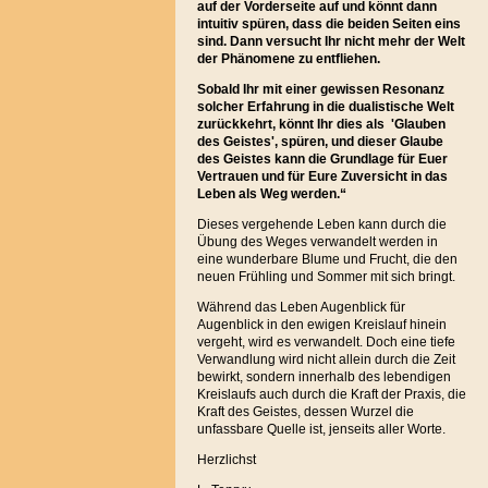
auf der Vorderseite auf und könnt dann
intuitiv spüren, dass die beiden Seiten eins
sind. Dann versucht Ihr nicht mehr der Welt
der Phänomene zu entfliehen.
Sobald Ihr mit einer gewissen Resonanz
solcher Erfahrung in die dualistische Welt
zurückkehrt, könnt Ihr dies als 'Glauben
des Geistes', spüren, und dieser Glaube
des Geistes kann die Grundlage für Euer
Vertrauen und für Eure Zuversicht in das
Leben als Weg werden.“
Dieses vergehende Leben kann durch die
Übung des Weges verwandelt werden in
eine wunderbare Blume und Frucht, die den
neuen Frühling und Sommer mit sich bringt.
Während das Leben Augenblick für
Augenblick in den ewigen Kreislauf hinein
vergeht, wird es verwandelt. Doch eine tiefe
Verwandlung wird nicht allein durch die Zeit
bewirkt, sondern innerhalb des lebendigen
Kreislaufs auch durch die Kraft der Praxis, die
Kraft des Geistes, dessen Wurzel die
unfassbare Quelle ist, jenseits aller Worte.
Herzlichst