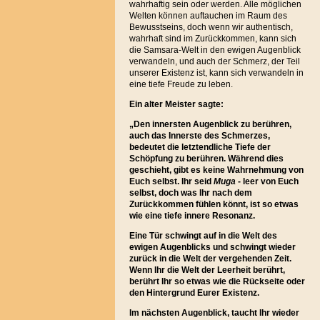
wahrhaftig sein oder werden. Alle möglichen
Welten können auftauchen im Raum des
Bewusstseins, doch wenn wir authentisch,
wahrhaft sind im Zurückkommen, kann sich
die Samsara-Welt in den ewigen Augenblick
verwandeln, und auch der Schmerz, der Teil
unserer Existenz ist, kann sich verwandeln in
eine tiefe Freude zu leben.
Ein alter Meister sagte:
„
Den innersten Augenblick zu berühren,
auch das Innerste des Schmerzes,
bedeutet die letztendliche Tiefe der
Schöpfung zu berühren. Während dies
geschieht, gibt es keine Wahrnehmung von
Euch selbst. Ihr seid
Muga
- leer von Euch
selbst, doch was Ihr nach dem
Zurückkommen fühlen könnt, ist so etwas
wie eine tiefe innere Resonanz.
Eine Tür schwingt auf in die Welt des
ewigen Augenblicks und schwingt wieder
zurück in die Welt der vergehenden Zeit.
Wenn Ihr die Welt der Leerheit berührt,
berührt Ihr so etwas wie die Rückseite oder
den Hintergrund Eurer Existenz.
Im nächsten Augenblick, taucht Ihr wieder