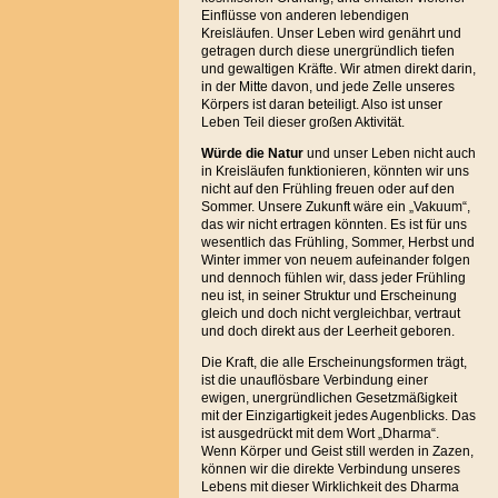
Einflüsse von anderen lebendigen
Kreisläufen. Unser Leben wird genährt und
getragen durch diese unergründlich tiefen
und gewaltigen Kräfte. Wir atmen direkt darin,
in der Mitte davon, und jede Zelle unseres
Körpers ist daran beteiligt. Also ist unser
Leben Teil dieser großen Aktivität.
Würde die Natur
und unser Leben nicht auch
in Kreisläufen funktionieren, könnten wir uns
nicht auf den Frühling freuen oder auf den
Sommer. Unsere Zukunft wäre ein „Vakuum“,
das wir nicht ertragen könnten. Es ist für uns
wesentlich das Frühling, Sommer, Herbst und
Winter immer von neuem aufeinander folgen
und dennoch fühlen wir, dass jeder Frühling
neu ist, in seiner Struktur und Erscheinung
gleich und doch nicht vergleichbar, vertraut
und doch direkt aus der Leerheit geboren.
Die Kraft, die alle Erscheinungsformen trägt,
ist die unauflösbare Verbindung einer
ewigen, unergründlichen Gesetzmäßigkeit
mit der Einzigartigkeit jedes Augenblicks. Das
ist ausgedrückt mit dem Wort „Dharma“.
Wenn Körper und Geist still werden in Zazen,
können wir die direkte Verbindung unseres
Lebens mit dieser Wirklichkeit des Dharma