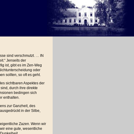
üsse sind verschmutzt. … IN
it.“ Jenseits der
fig ist, gibt es im Zen-Weg
Nichtunterscheidung oder
n sollten, so oft es geht.
es sichtbaren Aspektes der
sind, durch ihre direkte
ensionen bedingen sich
r enthalten.
ens zur Ganzheit, des
ausgedrückt in der Silbe,
s eigentliche Zazen. Wenn wir
wir eine gute, wesentliche
 Dunkelheit.