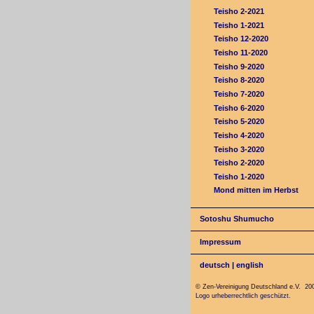
Teisho 2-2021
Teisho 1-2021
Teisho 12-2020
Teisho 11-2020
Teisho 9-2020
Teisho 8-2020
Teisho 7-2020
Teisho 6-2020
Teisho 5-2020
Teisho 4-2020
Teisho 3-2020
Teisho 2-2020
Teisho 1-2020
Mond mitten im Herbst
Sotoshu Shumucho
Impressum
deutsch
|
english
© Zen-Vereinigung Deutschland e.V. 20
Logo urheberrechtlich geschützt.