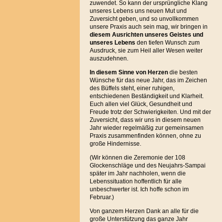
zuwendet. So kann der ursprüngliche Klang
unseres Lebens uns neuen Mut und
Zuversicht geben, und so unvollkommen
unsere Praxis auch sein mag, wir bringen in
diesem Ausrichten unseres Geistes und
unseres Lebens
den tiefen Wunsch zum
Ausdruck, sie zum Heil aller Wesen weiter
auszudehnen.
In diesem Sinne von Herzen
die besten
Wünsche für das neue Jahr, das im Zeichen
des Büffels steht, einer ruhigen,
entschiedenen Beständigkeit und Klarheit.
Euch allen viel Glück, Gesundheit und
Freude trotz der Schwierigkeiten. Und mit der
Zuversicht, dass wir uns in diesem neuen
Jahr wieder regelmäßig zur gemeinsamen
Praxis zusammenfinden können, ohne zu
große Hindernisse.
(Wir können die Zeremonie der 108
Glockenschläge und des Neujahrs-Sampai
später im Jahr nachholen, wenn die
Lebenssituation hoffentlich für alle
unbeschwerter ist. Ich hoffe schon im
Februar.)
Von ganzem Herzen Dank an alle für die
große Unterstützung das ganze Jahr