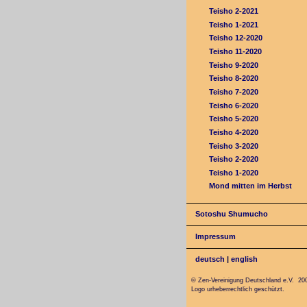
Teisho 2-2021
Teisho 1-2021
Teisho 12-2020
Teisho 11-2020
Teisho 9-2020
Teisho 8-2020
Teisho 7-2020
Teisho 6-2020
Teisho 5-2020
Teisho 4-2020
Teisho 3-2020
Teisho 2-2020
Teisho 1-2020
Mond mitten im Herbst
Sotoshu Shumucho
Impressum
deutsch
|
english
© Zen-Vereinigung Deutschland e.V. 20
Logo urheberrechtlich geschützt.