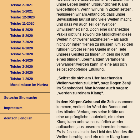
unser Leben seinen ursprünglichen Klang
Teisho 2-2021
wiederfinden. Wenn wir uns in Zazen setzen,
Teisho 1-2021
realisieren wir am Anfang oft, dass unser
Teisho 12-2020
Bewusstsein laut ist und viele Wellen macht,
Teisho 11-2020
und dass wir auch Teil der Welt der
Unwissenheit sind. Doch eine ganzherzige
Teisho 9-2020
Praxis gibt uns sowohl die Möglichkeit diese
Teisho 8-2020
Wellen nicht weiter anzuheizen – als auch
Teisho 7-2020
nicht vor ihnen fliehen zu müssen, um so den
Teisho 6-2020
ruhigen Ort der reinen Quelle in der Tiefe
unseres Geistes zu finden, in dem die Kraft
Teisho 5-2020
eines blinden, übermäßigen Verlangens
Teisho 4-2020
verwandelt werden kann, in eine aus sich
Teisho 3-2020
selbst schöpfende Erfüllung.
Teisho 2-2020
„Selbst die sich am Ufer brechenden
Teisho 1-2020
Wellen werden zu Licht“, sagt Dogen Zenji
Mond mitten im Herbst
im Sanshodoei.
Man könnte auch sagen:
„werden zu reinem Klang“.
Sotoshu Shumucho
In dem Körper-Geist und die Zeit
zusammen
kommen, verliert der Wind der Bonno und
Impressum
des blinden Verlangens seine Kräfte und
eine ursprüngliche Lauterkeit, ein reiner
deutsch
|
english
Klang kann unbewusst natürlich wieder
auftauchen, aus unserem Innersten heraus.
Es ist fast so als ob das Licht des Mondes die
Wellen beruhigt, und ein reiner Klang kann