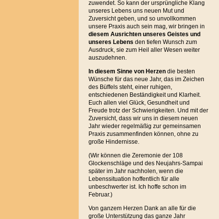
zuwendet. So kann der ursprüngliche Klang
unseres Lebens uns neuen Mut und
Zuversicht geben, und so unvollkommen
unsere Praxis auch sein mag, wir bringen in
diesem Ausrichten unseres Geistes und
unseres Lebens
den tiefen Wunsch zum
Ausdruck, sie zum Heil aller Wesen weiter
auszudehnen.
In diesem Sinne von Herzen
die besten
Wünsche für das neue Jahr, das im Zeichen
des Büffels steht, einer ruhigen,
entschiedenen Beständigkeit und Klarheit.
Euch allen viel Glück, Gesundheit und
Freude trotz der Schwierigkeiten. Und mit der
Zuversicht, dass wir uns in diesem neuen
Jahr wieder regelmäßig zur gemeinsamen
Praxis zusammenfinden können, ohne zu
große Hindernisse.
(Wir können die Zeremonie der 108
Glockenschläge und des Neujahrs-Sampai
später im Jahr nachholen, wenn die
Lebenssituation hoffentlich für alle
unbeschwerter ist. Ich hoffe schon im
Februar.)
Von ganzem Herzen Dank an alle für die
große Unterstützung das ganze Jahr