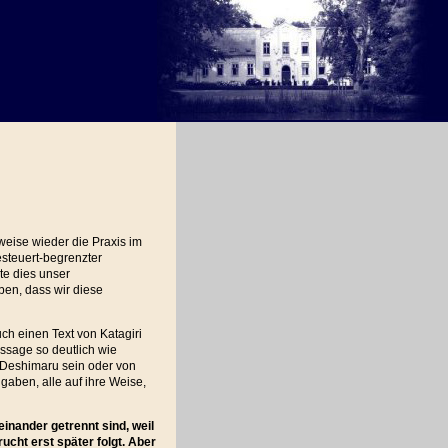
tweise wieder die Praxis im
steuert-begrenzter
lte dies unser
ben, dass wir diese
h einen Text von Katagiri
ussage so deutlich wie
 Deshimaru sein oder von
gaben, alle auf ihre Weise,
inander getrennt sind, weil
ucht erst später folgt. Aber