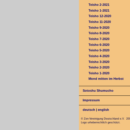
Teisho 2-2021
Teisho 1-2021
Teisho 12-2020
Teisho 11-2020
Teisho 9-2020
Teisho 8-2020
Teisho 7-2020
Teisho 6-2020
Teisho 5-2020
Teisho 4-2020
Teisho 3-2020
Teisho 2-2020
Teisho 1-2020
Mond mitten im Herbst
Sotoshu Shumucho
Impressum
deutsch
|
english
© Zen-Vereinigung Deutschland e.V. 20
Logo urheberrechtlich geschützt.