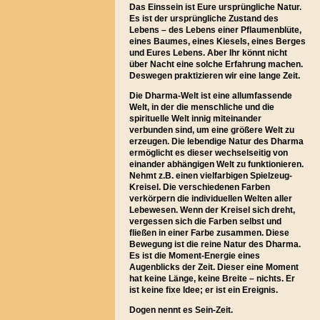
Das Einssein ist Eure ursprüngliche Natur.
Es ist der ursprüngliche Zustand des
Lebens – des Lebens einer Pflaumenblüte,
eines Baumes, eines Kiesels, eines Berges
und Eures Lebens. Aber Ihr könnt nicht
über Nacht eine solche Erfahrung machen.
Deswegen praktizieren wir eine lange Zeit.
Die Dharma-Welt ist eine allumfassende
Welt, in der die menschliche und die
spirituelle Welt innig miteinander
verbunden sind, um eine größere Welt zu
erzeugen. Die lebendige Natur des Dharma
ermöglicht es dieser wechselseitig von
einander abhängigen Welt zu funktionieren.
Nehmt z.B. einen vielfarbigen Spielzeug-
Kreisel. Die verschiedenen Farben
verkörpern die individuellen Welten aller
Lebewesen. Wenn der Kreisel sich dreht,
vergessen sich die Farben selbst und
fließen in einer Farbe zusammen. Diese
Bewegung ist die reine Natur des Dharma.
Es ist die Moment-Energie eines
Augenblicks der Zeit. Dieser eine Moment
hat keine Länge, keine Breite – nichts. Er
ist keine fixe Idee; er ist ein Ereignis.
Dogen nennt es Sein-Zeit.