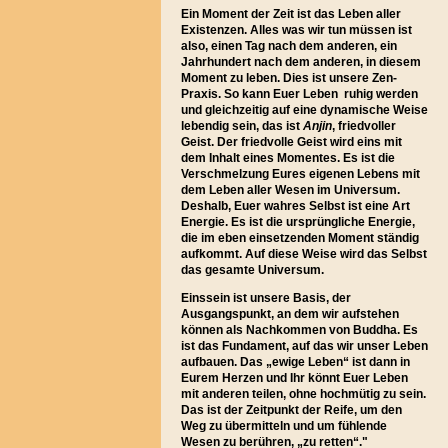
Ein Moment der Zeit ist das Leben aller
Existenzen. Alles was wir tun müssen ist
also, einen Tag nach dem anderen, ein
Jahrhundert nach dem anderen, in diesem
Moment zu leben. Dies ist unsere Zen-
Praxis. So kann Euer Leben ruhig werden
und gleichzeitig auf eine dynamische Weise
lebendig sein, das ist
Anjin
, friedvoller
Geist. Der friedvolle Geist wird eins mit
dem Inhalt eines Momentes. Es ist die
Verschmelzung Eures eigenen Lebens mit
dem Leben aller Wesen im Universum.
Deshalb, Euer wahres Selbst ist eine Art
Energie. Es ist die ursprüngliche Energie,
die im eben einsetzenden Moment ständig
aufkommt. Auf diese Weise wird das Selbst
das gesamte Universum.
Einssein ist unsere Basis, der
Ausgangspunkt, an dem wir aufstehen
können als Nachkommen von Buddha. Es
ist das Fundament, auf das wir unser Leben
aufbauen. Das „ewige Leben“ ist dann in
Eurem Herzen und Ihr könnt Euer Leben
mit anderen teilen, ohne hochmütig zu sein.
Das ist der Zeitpunkt der Reife, um den
Weg zu übermitteln und um fühlende
Wesen zu berühren, „zu retten“."