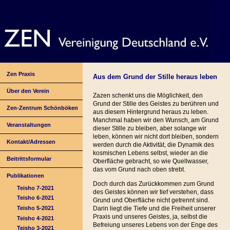
Zen Praxis
Aus dem Grund der Stille heraus leben
Über den Verein
Zazen schenkt uns die Möglichkeit, den
Grund der Stille des Geistes zu berühren und
Zen-Zentrum Schönböken
aus diesem Hintergrund heraus zu leben.
Manchmal haben wir den Wunsch, am Grund
Veranstaltungen
dieser Stille zu bleiben, aber solange wir
leben, können wir nicht dort bleiben, sondern
Kontakt/Adressen
werden durch die Aktivität, die Dynamik des
kosmischen Lebens selbst, wieder an die
Beitrittsformular
Oberfläche gebracht, so wie Quellwasser,
das vom Grund nach oben strebt.
Publikationen
Doch durch das Zurückkommen zum Grund
Teisho 7-2021
des Geistes können wir tief verstehen, dass
Teisho 6-2021
Grund und Oberfläche nicht getrennt sind.
Teisho 5-2021
Darin liegt die Tiefe und die Freiheit unserer
Praxis und unseres Geistes, ja, selbst die
Teisho 4-2021
Befreiung unseres Lebens von der Enge des
Teisho 3-2021