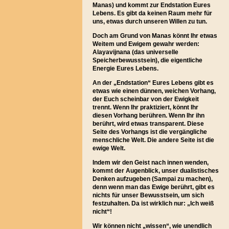
Manas) und kommt zur Endstation Eures
Lebens. Es gibt da keinen Raum mehr für
uns, etwas durch unseren Willen zu tun.
Doch am Grund von Manas könnt Ihr etwas
Weitem und Ewigem gewahr werden:
Alayavijnana (das universelle
Speicherbewusstsein), die eigentliche
Energie Eures Lebens.
An der „Endstation“ Eures Lebens gibt es
etwas wie einen dünnen, weichen Vorhang,
der Euch scheinbar von der Ewigkeit
trennt. Wenn Ihr praktiziert, könnt Ihr
diesen Vorhang berühren. Wenn Ihr ihn
berührt, wird etwas transparent. Diese
Seite des Vorhangs ist die vergängliche
menschliche Welt. Die andere Seite ist die
ewige Welt.
Indem wir den Geist nach innen wenden,
kommt der Augenblick, unser dualistisches
Denken aufzugeben (Sampai zu machen),
denn wenn man das Ewige berührt, gibt es
nichts für unser Bewusstsein, um sich
festzuhalten. Da ist wirklich nur: „Ich weiß
nicht“!
Wir können nicht „wissen“, wie unendlich