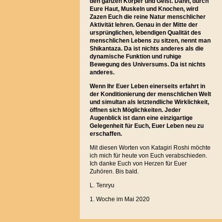
den ganzen Körper und Geist. Dann, durch
Eure Haut, Muskeln und Knochen, wird
Zazen Euch die reine Natur menschlicher
Aktivität lehren. Genau in der Mitte der
ursprünglichen, lebendigen Qualität des
menschlichen Lebens zu sitzen, nennt man
Shikantaza. Da ist nichts anderes als die
dynamische Funktion und ruhige
Bewegung des Universums. Da ist nichts
anderes.
Wenn Ihr Euer Leben einerseits erfahrt in
der Konditionierung der menschlichen Welt
und simultan als letztendliche Wirklichkeit,
öffnen sich Möglichkeiten. Jeder
Augenblick ist dann eine einzigartige
Gelegenheit für Euch, Euer Leben neu zu
erschaffen.
Mit diesen Worten von Katagiri Roshi möchte
ich mich für heute von Euch verabschieden.
Ich danke Euch von Herzen für Euer
Zuhören. Bis bald.
L. Tenryu
1. Woche im Mai 2020