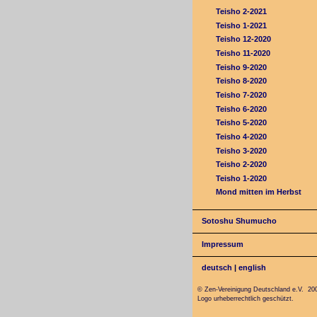
Teisho 2-2021
Teisho 1-2021
Teisho 12-2020
Teisho 11-2020
Teisho 9-2020
Teisho 8-2020
Teisho 7-2020
Teisho 6-2020
Teisho 5-2020
Teisho 4-2020
Teisho 3-2020
Teisho 2-2020
Teisho 1-2020
Mond mitten im Herbst
Sotoshu Shumucho
Impressum
deutsch
|
english
© Zen-Vereinigung Deutschland e.V. 20
Logo urheberrechtlich geschützt.