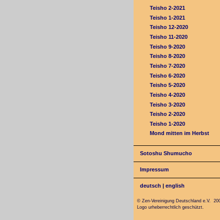
Teisho 2-2021
Teisho 1-2021
Teisho 12-2020
Teisho 11-2020
Teisho 9-2020
Teisho 8-2020
Teisho 7-2020
Teisho 6-2020
Teisho 5-2020
Teisho 4-2020
Teisho 3-2020
Teisho 2-2020
Teisho 1-2020
Mond mitten im Herbst
Sotoshu Shumucho
Impressum
deutsch
|
english
© Zen-Vereinigung Deutschland e.V. 20
Logo urheberrechtlich geschützt.