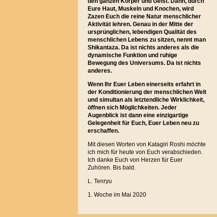
den ganzen Körper und Geist. Dann, durch
Eure Haut, Muskeln und Knochen, wird
Zazen Euch die reine Natur menschlicher
Aktivität lehren. Genau in der Mitte der
ursprünglichen, lebendigen Qualität des
menschlichen Lebens zu sitzen, nennt man
Shikantaza. Da ist nichts anderes als die
dynamische Funktion und ruhige
Bewegung des Universums. Da ist nichts
anderes.
Wenn Ihr Euer Leben einerseits erfahrt in
der Konditionierung der menschlichen Welt
und simultan als letztendliche Wirklichkeit,
öffnen sich Möglichkeiten. Jeder
Augenblick ist dann eine einzigartige
Gelegenheit für Euch, Euer Leben neu zu
erschaffen.
Mit diesen Worten von Katagiri Roshi möchte
ich mich für heute von Euch verabschieden.
Ich danke Euch von Herzen für Euer
Zuhören. Bis bald.
L. Tenryu
1. Woche im Mai 2020