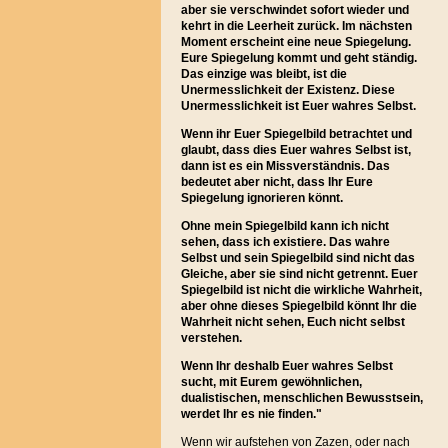
aber sie verschwindet sofort wieder und
kehrt in die Leerheit zurück. Im nächsten
Moment erscheint eine neue Spiegelung.
Eure Spiegelung kommt und geht ständig.
Das einzige was bleibt, ist die
Unermesslichkeit der Existenz. Diese
Unermesslichkeit ist Euer wahres Selbst.
Wenn ihr Euer Spiegelbild betrachtet und
glaubt, dass dies Euer wahres Selbst ist,
dann ist es ein Missverständnis. Das
bedeutet aber nicht, dass Ihr Eure
Spiegelung ignorieren könnt.
Ohne mein Spiegelbild kann ich nicht
sehen, dass ich existiere. Das wahre
Selbst und sein Spiegelbild sind nicht das
Gleiche, aber sie sind nicht getrennt. Euer
Spiegelbild ist nicht die wirkliche Wahrheit,
aber ohne dieses Spiegelbild könnt Ihr die
Wahrheit nicht sehen, Euch nicht selbst
verstehen.
Wenn Ihr deshalb Euer wahres Selbst
sucht, mit Eurem gewöhnlichen,
dualistischen, menschlichen Bewusstsein,
werdet Ihr es nie finden."
Wenn wir aufstehen von Zazen, oder nach