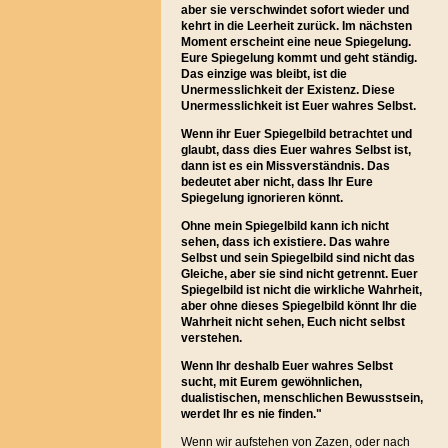
aber sie verschwindet sofort wieder und
kehrt in die Leerheit zurück. Im nächsten
Moment erscheint eine neue Spiegelung.
Eure Spiegelung kommt und geht ständig.
Das einzige was bleibt, ist die
Unermesslichkeit der Existenz. Diese
Unermesslichkeit ist Euer wahres Selbst.
Wenn ihr Euer Spiegelbild betrachtet und
glaubt, dass dies Euer wahres Selbst ist,
dann ist es ein Missverständnis. Das
bedeutet aber nicht, dass Ihr Eure
Spiegelung ignorieren könnt.
Ohne mein Spiegelbild kann ich nicht
sehen, dass ich existiere. Das wahre
Selbst und sein Spiegelbild sind nicht das
Gleiche, aber sie sind nicht getrennt. Euer
Spiegelbild ist nicht die wirkliche Wahrheit,
aber ohne dieses Spiegelbild könnt Ihr die
Wahrheit nicht sehen, Euch nicht selbst
verstehen.
Wenn Ihr deshalb Euer wahres Selbst
sucht, mit Eurem gewöhnlichen,
dualistischen, menschlichen Bewusstsein,
werdet Ihr es nie finden."
Wenn wir aufstehen von Zazen, oder nach