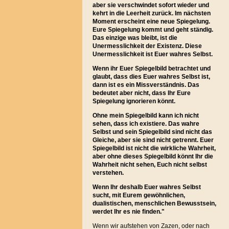
aber sie verschwindet sofort wieder und
kehrt in die Leerheit zurück. Im nächsten
Moment erscheint eine neue Spiegelung.
Eure Spiegelung kommt und geht ständig.
Das einzige was bleibt, ist die
Unermesslichkeit der Existenz. Diese
Unermesslichkeit ist Euer wahres Selbst.
Wenn ihr Euer Spiegelbild betrachtet und
glaubt, dass dies Euer wahres Selbst ist,
dann ist es ein Missverständnis. Das
bedeutet aber nicht, dass Ihr Eure
Spiegelung ignorieren könnt.
Ohne mein Spiegelbild kann ich nicht
sehen, dass ich existiere. Das wahre
Selbst und sein Spiegelbild sind nicht das
Gleiche, aber sie sind nicht getrennt. Euer
Spiegelbild ist nicht die wirkliche Wahrheit,
aber ohne dieses Spiegelbild könnt Ihr die
Wahrheit nicht sehen, Euch nicht selbst
verstehen.
Wenn Ihr deshalb Euer wahres Selbst
sucht, mit Eurem gewöhnlichen,
dualistischen, menschlichen Bewusstsein,
werdet Ihr es nie finden."
Wenn wir aufstehen von Zazen, oder nach