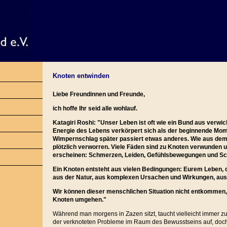
Knoten entwinden
Liebe Freundinnen und Freunde,
ich hoffe Ihr seid alle wohlauf.
Katagiri Roshi: "Unser Leben ist oft wie ein Bund aus verwic
Energie des Lebens verkörpert sich als der beginnende Mom
Wimpernschlag später passiert etwas anderes. Wie aus dem 
plötzlich verworren. Viele Fäden sind zu Knoten verwunden 
erscheinen: Schmerzen, Leiden, Gefühlsbewegungen und Sch
Ein Knoten entsteht aus vielen Bedingungen: Eurem Leben,
aus der Natur, aus komplexen Ursachen und Wirkungen, aus 
Wir können dieser menschlichen Situation nicht entkommen,
Knoten umgehen."
Während man morgens in Zazen sitzt, taucht vielleicht immer zu
der verknoteten Probleme im Raum des Bewusstseins auf, doch