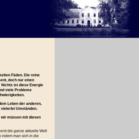
kelten Fäden. Die reine
ent, doch nur einen
Nichts ist diese Energie
und viele Probleme
wierigkeiten.
 dem Leben der anderen,
vielerlei Umständen.
 wir müssen mit diesen
erst die ganze aktuelle Welt
 indem man sich in die