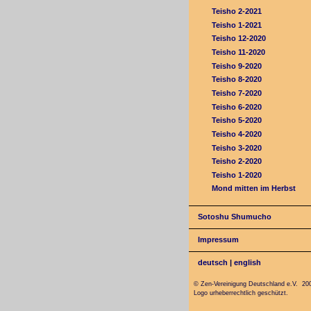
Teisho 2-2021
Teisho 1-2021
Teisho 12-2020
Teisho 11-2020
Teisho 9-2020
Teisho 8-2020
Teisho 7-2020
Teisho 6-2020
Teisho 5-2020
Teisho 4-2020
Teisho 3-2020
Teisho 2-2020
Teisho 1-2020
Mond mitten im Herbst
Sotoshu Shumucho
Impressum
deutsch
|
english
© Zen-Vereinigung Deutschland e.V. 20
Logo urheberrechtlich geschützt.