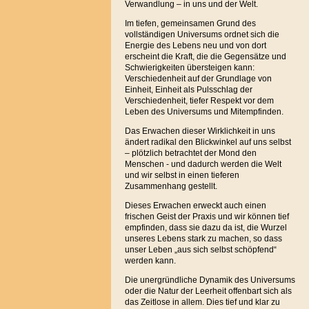
Verwandlung – in uns und der Welt.
Im tiefen, gemeinsamen Grund des
vollständigen Universums ordnet sich die
Energie des Lebens neu und von dort
erscheint die Kraft, die die Gegensätze und
Schwierigkeiten übersteigen kann:
Verschiedenheit auf der Grundlage von
Einheit, Einheit als Pulsschlag der
Verschiedenheit, tiefer Respekt vor dem
Leben des Universums und Mitempfinden.
Das Erwachen dieser Wirklichkeit in uns
ändert radikal den Blickwinkel auf uns selbst
– plötzlich betrachtet der Mond den
Menschen - und dadurch werden die Welt
und wir selbst in einen tieferen
Zusammenhang gestellt.
Dieses Erwachen erweckt auch einen
frischen Geist der Praxis und wir können tief
empfinden, dass sie dazu da ist, die Wurzel
unseres Lebens stark zu machen, so dass
unser Leben „aus sich selbst schöpfend“
werden kann.
Die unergründliche Dynamik des Universums
oder die Natur der Leerheit offenbart sich als
das Zeitlose in allem. Dies tief und klar zu