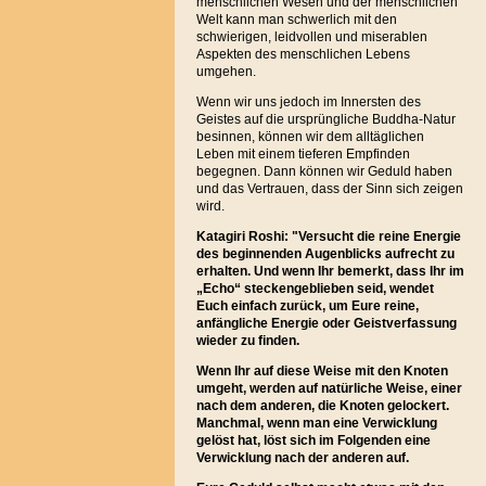
menschlichen Wesen und der menschlichen
Welt kann man schwerlich mit den
schwierigen, leidvollen und miserablen
Aspekten des menschlichen Lebens
umgehen.
Wenn wir uns jedoch im Innersten des
Geistes auf die ursprüngliche Buddha-Natur
besinnen, können wir dem alltäglichen
Leben mit einem tieferen Empfinden
begegnen. Dann können wir Geduld haben
und das Vertrauen, dass der Sinn sich zeigen
wird.
Katagiri Roshi: "Versucht die reine Energie
des beginnenden Augenblicks aufrecht zu
erhalten. Und wenn Ihr bemerkt, dass Ihr im
„Echo“ steckengeblieben seid, wendet
Euch einfach zurück, um Eure reine,
anfängliche Energie oder Geistverfassung
wieder zu finden.
Wenn Ihr auf diese Weise mit den Knoten
umgeht, werden auf natürliche Weise, einer
nach dem anderen, die Knoten gelockert.
Manchmal, wenn man eine Verwicklung
gelöst hat, löst sich im Folgenden eine
Verwicklung nach der anderen auf.