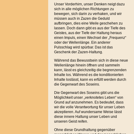
Unser Vorderhirn, unser Denken neigt dazu
sich in alle möglichen Richtungen zu
bewegen, sich darin zu verhaken, und wir
müssen auch in Zazen die Geduld
aufbringen, dies eine Weile geschehen zu
lassen. Doch dann gibt es aus der Tiefe des
Geistes, aus der Tiefe der Haltung heraus
einen Impuls, einen Wechsel der „Frequenz“
oder der Wellenlänge. Ein anderer
Pulsschlag wird spürbar. Das ist das
Geschenk der Zazen-Haltung.
Während das Bewusstsein sich in diese neue
Wellenlänge hinein öffnen und sammeln
kann, lässt es gleichzeitig die begrenzenden
Inhalte los. Während es die konditionierten
Inhalte loslässt, kann es erfüllt werden durch
die Gegenwart des Soseins.
Die Gegenwart des Soseins gibt uns die
Möglichkeit unser „verknotetes Leben“ von
Grund auf anzunehmen. Es bedeutet, dass
wir die volle Verantwortung für unser Leben
akzeptieren. Auf wundersame Weise lässt
diese innere Haltung unser Leben und
unseren Geist reifen.
Ohne diese Grundhaltung gegenüber