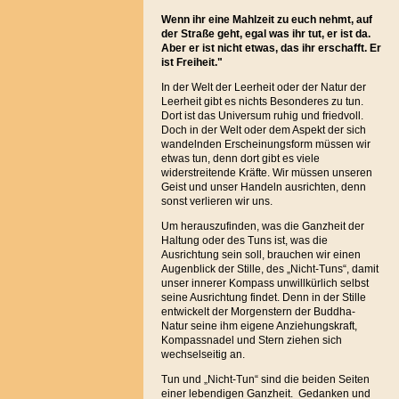
Wenn ihr eine Mahlzeit zu euch nehmt, auf
der Straße geht, egal was ihr tut, er ist da.
Aber er ist nicht etwas, das ihr erschafft. Er
ist Freiheit."
In der Welt der Leerheit oder der Natur der
Leerheit gibt es nichts Besonderes zu tun.
Dort ist das Universum ruhig und friedvoll.
Doch in der Welt oder dem Aspekt der sich
wandelnden Erscheinungsform müssen wir
etwas tun, denn dort gibt es viele
widerstreitende Kräfte. Wir müssen unseren
Geist und unser Handeln ausrichten, denn
sonst verlieren wir uns.
Um herauszufinden, was die Ganzheit der
Haltung oder des Tuns ist, was die
Ausrichtung sein soll, brauchen wir einen
Augenblick der Stille, des „Nicht-Tuns“, damit
unser innerer Kompass unwillkürlich selbst
seine Ausrichtung findet. Denn in der Stille
entwickelt der Morgenstern der Buddha-
Natur seine ihm eigene Anziehungskraft,
Kompassnadel und Stern ziehen sich
wechselseitig an.
Tun und „Nicht-Tun“ sind die beiden Seiten
einer lebendigen Ganzheit. Gedanken und