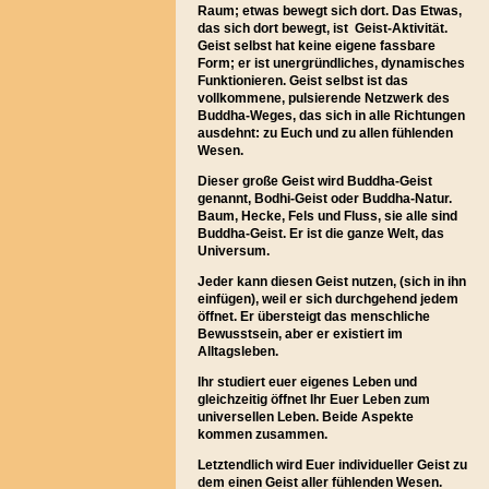
Raum; etwas bewegt sich dort. Das Etwas,
das sich dort bewegt, ist Geist-Aktivität.
Geist selbst hat keine eigene fassbare
Form; er ist unergründliches, dynamisches
Funktionieren. Geist selbst ist das
vollkommene, pulsierende Netzwerk des
Buddha-Weges, das sich in alle Richtungen
ausdehnt: zu Euch und zu allen fühlenden
Wesen.
Dieser große Geist wird Buddha-Geist
genannt, Bodhi-Geist oder Buddha-Natur.
Baum, Hecke, Fels und Fluss, sie alle sind
Buddha-Geist. Er ist die ganze Welt, das
Universum.
Jeder kann diesen Geist nutzen, (sich in ihn
einfügen), weil er sich durchgehend jedem
öffnet. Er übersteigt das menschliche
Bewusstsein, aber er existiert im
Alltagsleben.
Ihr studiert euer eigenes Leben und
gleichzeitig öffnet Ihr Euer Leben zum
universellen Leben. Beide Aspekte
kommen zusammen.
Letztendlich wird Euer individueller Geist zu
dem einen Geist aller fühlenden Wesen.