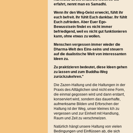
erfahrt, nennt man es Samadhi.
Wenn ihr den Weg-Geist erweckt, fühlt ihr
euch befreit. Ihr fühlt Euch dankbar. Ihr fühlt
Euch zufrieden. Aber Euer Ego-
Bewusstsein findet es nicht immer
befriedigend, weil es nicht gut funktionieren
kann, ohne etwas zu wollen.
Menschen vergessen immer wieder die
Dharma-Welt des Eins-seins und steuern
auf die dualistische Welt von interessanten
Ideen zu.
Zu praktizieren bedeutet, diese Ideen gehen
zu lassen und zum Buddha-Weg
zurückzukehren."
Die Zazen-Haltung und die Haltungen in der
Praxis des Alltäglichen sind nicht eine Form,
die einmal gegossen wird und dann erstarrt,
konserviert wird, sondern das dauerhafte,
aufmerksame Bilden und Erforschen der
Haltung ist der Weg, unser kleines Ich zu
vergessen und zur Einheit mit Handlung,
Raum und Zeit zu verschmelzen.
Natürlich hängt unsere Haltung von vielen
Bedingungen und Einflüssen ab, die sich