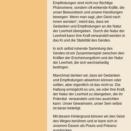
Empfindungen sind nicht nur flüchtige
Phänomene, sondern oft wirkende Kräfte, die
unser Bewusstsein und unsere Handlungen
bewegen. Wenn man sagt „den Geist nach
innen wenden“, meint das, dass wir
Gedanken und Empfindungen an die Natur
der Leerheit übergeben. Durch die Natur der
Leerheit kann ihre Kraft verwandelt werden in
das Ki und die Stabilität des Geistes.
In sich selbst ruhende Sammlung des
Geistes ist ein Zusammenspiel zwischen den
Kräften der Erscheinungsform und der Natur
der Leerheit, die sich wechselseitig
bedingen.
Manchmal denken wir, dass wir Gedanken
und Empfindungen abwehren können oder
sollten, aber eigentlich ist das nicht so. Die
Haltung ermöglicht es uns, sie oder ihre Kraft,
der Natur der Leerheit zu übergeben, die ihr
Potential verwandeln und neu ausrichten
kann. Unser Gewahrsein, unser Sein selbst
ist daran beteiligt.
Mit diesem Hintergrund können wir den Geist
des Weges berühren und er kann sich in
unserem Dasein als Praxis und Präsenz
ausdrücken.