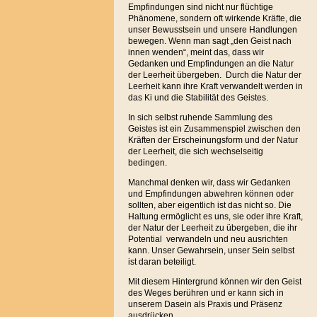
Empfindungen sind nicht nur flüchtige
Phänomene, sondern oft wirkende Kräfte, die
unser Bewusstsein und unsere Handlungen
bewegen. Wenn man sagt „den Geist nach
innen wenden“, meint das, dass wir
Gedanken und Empfindungen an die Natur
der Leerheit übergeben. Durch die Natur der
Leerheit kann ihre Kraft verwandelt werden in
das Ki und die Stabilität des Geistes.
In sich selbst ruhende Sammlung des
Geistes ist ein Zusammenspiel zwischen den
Kräften der Erscheinungsform und der Natur
der Leerheit, die sich wechselseitig
bedingen.
Manchmal denken wir, dass wir Gedanken
und Empfindungen abwehren können oder
sollten, aber eigentlich ist das nicht so. Die
Haltung ermöglicht es uns, sie oder ihre Kraft,
der Natur der Leerheit zu übergeben, die ihr
Potential verwandeln und neu ausrichten
kann. Unser Gewahrsein, unser Sein selbst
ist daran beteiligt.
Mit diesem Hintergrund können wir den Geist
des Weges berühren und er kann sich in
unserem Dasein als Praxis und Präsenz
ausdrücken.