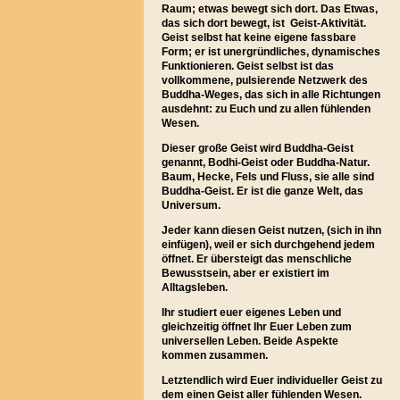
Raum; etwas bewegt sich dort. Das Etwas,
das sich dort bewegt, ist Geist-Aktivität.
Geist selbst hat keine eigene fassbare
Form; er ist unergründliches, dynamisches
Funktionieren. Geist selbst ist das
vollkommene, pulsierende Netzwerk des
Buddha-Weges, das sich in alle Richtungen
ausdehnt: zu Euch und zu allen fühlenden
Wesen.
Dieser große Geist wird Buddha-Geist
genannt, Bodhi-Geist oder Buddha-Natur.
Baum, Hecke, Fels und Fluss, sie alle sind
Buddha-Geist. Er ist die ganze Welt, das
Universum.
Jeder kann diesen Geist nutzen, (sich in ihn
einfügen), weil er sich durchgehend jedem
öffnet. Er übersteigt das menschliche
Bewusstsein, aber er existiert im
Alltagsleben.
Ihr studiert euer eigenes Leben und
gleichzeitig öffnet Ihr Euer Leben zum
universellen Leben. Beide Aspekte
kommen zusammen.
Letztendlich wird Euer individueller Geist zu
dem einen Geist aller fühlenden Wesen.