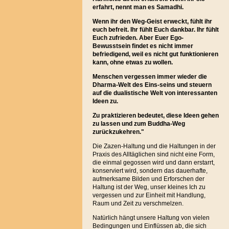
erfahrt, nennt man es Samadhi.
Wenn ihr den Weg-Geist erweckt, fühlt ihr
euch befreit. Ihr fühlt Euch dankbar. Ihr fühlt
Euch zufrieden. Aber Euer Ego-
Bewusstsein findet es nicht immer
befriedigend, weil es nicht gut funktionieren
kann, ohne etwas zu wollen.
Menschen vergessen immer wieder die
Dharma-Welt des Eins-seins und steuern
auf die dualistische Welt von interessanten
Ideen zu.
Zu praktizieren bedeutet, diese Ideen gehen
zu lassen und zum Buddha-Weg
zurückzukehren."
Die Zazen-Haltung und die Haltungen in der
Praxis des Alltäglichen sind nicht eine Form,
die einmal gegossen wird und dann erstarrt,
konserviert wird, sondern das dauerhafte,
aufmerksame Bilden und Erforschen der
Haltung ist der Weg, unser kleines Ich zu
vergessen und zur Einheit mit Handlung,
Raum und Zeit zu verschmelzen.
Natürlich hängt unsere Haltung von vielen
Bedingungen und Einflüssen ab, die sich