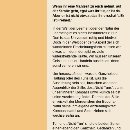
Wenn ihr eine Mahlzeit zu euch nehmt, auf
der Straße geht, egal was ihr tut, er ist da.
Aber er ist nicht etwas, das ihr erschafft. Er
ist Freiheit."
In der Welt der Leerheit oder der Natur der
Leerheit gibt es nichts Besonderes zu tun.
Dort ist das Universum ruhig und friedvoll.
Doch in der Welt oder dem Aspekt der sich
wandelnden Erscheinungsform müssen wir
etwas tun, denn dort gibt es viele
widerstreitende Kräfte. Wir müssen unseren
Geist und unser Handeln ausrichten, denn
sonst verlieren wir uns.
Um herauszufinden, was die Ganzheit der
Haltung oder des Tuns ist, was die
Ausrichtung sein soll, brauchen wir einen
Augenblick der Stille, des „Nicht-Tuns“, damit
unser innerer Kompass unwillkürlich selbst
seine Ausrichtung findet. Denn in der Stille
entwickelt der Morgenstern der Buddha-
Natur seine ihm eigene Anziehungskraft,
Kompassnadel und Stern ziehen sich
wechselseitig an.
Tun und „Nicht-Tun“ sind die beiden Seiten
einer lebendigen Ganzheit. Gedanken und