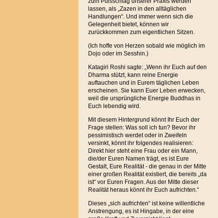
zum Pulsschlag unserer Praxis werden
lassen, als „Zazen in den alltäglichen
Handlungen“. Und immer wenn sich die
Gelegenheit bietet, können wir
zurückkommen zum eigentlichen Sitzen.
(Ich hoffe von Herzen sobald wie möglich im
Dojo oder im Sesshin.)
Katagiri Roshi sagte: „Wenn ihr Euch auf den
Dharma stützt, kann reine Energie
auftauchen und in Eurem täglichen Leben
erscheinen. Sie kann Euer Leben erwecken,
weil die ursprüngliche Energie Buddhas in
Euch lebendig wird.
Mit diesem Hintergrund könnt Ihr Euch der
Frage stellen: Was soll ich tun? Bevor ihr
pessimistisch werdet oder in Zweifeln
versinkt, könnt ihr folgendes realisieren:
Direkt hier steht eine Frau oder ein Mann,
die/der Euren Namen trägt, es ist Eure
Gestalt, Eure Realität - die genau in der Mitte
einer großen Realität existiert, die bereits „da
ist“ vor Euren Fragen
. Aus der Mitte dieser
Realität heraus könnt ihr Euch aufrichten.“
Dieses „sich aufrichten“ ist keine willentliche
Anstrengung, es ist Hingabe, in der eine