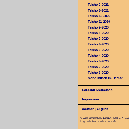
Teisho 2-2021
Teisho 1-2021
Teisho 12-2020
Teisho 11-2020
Teisho 9-2020
Teisho 8-2020
Teisho 7-2020
Teisho 6-2020
Teisho 5-2020
Teisho 4-2020
Teisho 3-2020
Teisho 2-2020
Teisho 1-2020
Mond mitten im Herbst
Sotoshu Shumucho
Impressum
deutsch
|
english
© Zen-Vereinigung Deutschland e.V. 20
Logo urheberrechtlich geschützt.