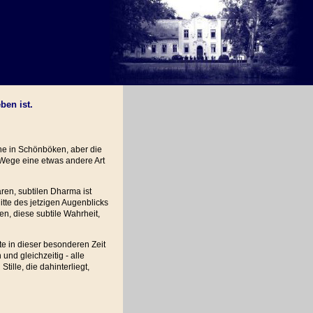
ben ist.
he in Schönböken, aber die
m Wege eine etwas andere Art
ren, subtilen Dharma ist
tte des jetzigen Augenblicks
n, diese subtile Wahrheit,
e in dieser besonderen Zeit
 und gleichzeitig - alle
ille, die dahinterliegt,