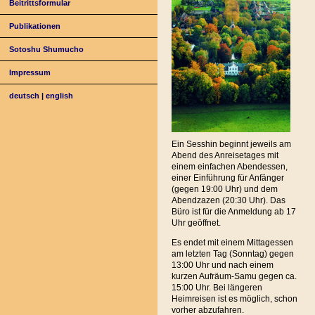
Beitrittsformular
Publikationen
Sotoshu Shumucho
Impressum
deutsch
|
english
Ein Sesshin beginnt jeweils am
Abend des Anreisetages mit
einem einfachen Abendessen,
einer Einführung für Anfänger
(gegen 19:00 Uhr) und dem
Abendzazen (20:30 Uhr). Das
Büro ist für die Anmeldung ab 17
Uhr geöffnet.
Es endet mit einem Mittagessen
am letzten Tag (Sonntag) gegen
13:00 Uhr und nach einem
kurzen Aufräum-Samu gegen ca.
15:00 Uhr. Bei längeren
Heimreisen ist es möglich, schon
vorher abzufahren.