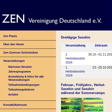
Zen Praxis
Dreitägige Sesshin
Über den Verein
Veranstaltung
Zeitraum
Zen-Zentrum Schönböken
2.
30.10.–01.11.20
Herbstsesshin
Veranstaltungen
2026
Nächstes Sesshin
1.
23.–25.10.20
Herbstsesshin
Jahresprogramm
2026
Anmeldung & Infos für alle
Veranstaltungen
Februar-, Frühjahrs-, Herbst-
Teilnahmebedingungen
Sesshin und Sesshin
Teilnahmegebühren
während der Sommercamps
Anfahrt
Kontakt/Adressen