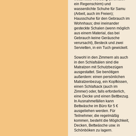
ein Regenschirm) und
wasserdichte Schuhe für Samu
(Arbeit, auch im Freien);
Hausschuhe für den Gebrauch im
Wohnhaus; drei ineinander
gesteckte Schalen (wenn möglich
aus einem Material, das bei
Gebrauch keine Geräusche
verursacht), Besteck und zwei
Servietten, in ein Tuch gewickelt.
Sowohl in den Zimmern als auch
in den Schlafsälen sind die
Matratzen mit Schutzbezügen
ausgestattet. Sie benötigen
außerdem: einen persönlichen
Matratzenbezug, ein Kopfkissen,
einen Schlafsack (auch im
Zimmer) oder, falls erforderlich,
eine Decke und einen Bettbezug.
In Ausnahmefällen kann
Bettwäsche im Büro für 5 €
ausgeliehen werden. Für
Teilnehmer, die regelmäßig
kommen, besteht die Möglichkeit,
Decken, Bettwäsche usw. in
Schönböken zu lagern.