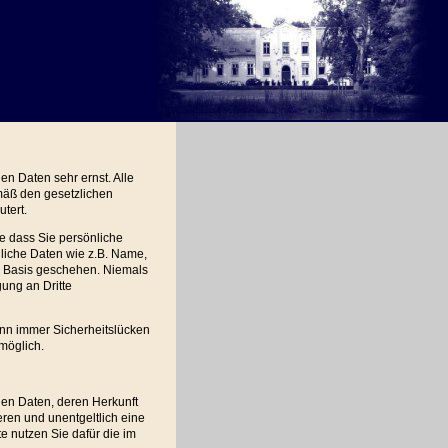
en Daten sehr ernst. Alle
mäß den gesetzlichen
utert.
e dass Sie persönliche
liche Daten wie z.B. Name,
er Basis geschehen. Niemals
ung an Dritte
ann immer Sicherheitslücken
 möglich.
en Daten, deren Herkunft
ren und unentgeltlich eine
e nutzen Sie dafür die im