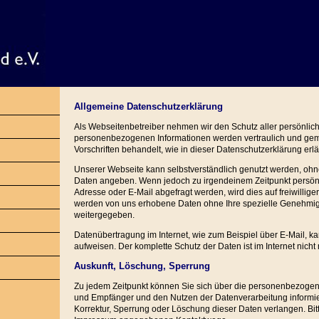
Allgemeine Datenschutzerklärung
Als Webseitenbetreiber nehmen wir den Schutz aller persönlich
personenbezogenen Informationen werden vertraulich und ge
Vorschriften behandelt, wie in dieser Datenschutzerklärung erlä
Unserer Webseite kann selbstverständlich genutzt werden, ohn
Daten angeben. Wenn jedoch zu irgendeinem Zeitpunkt persön
Adresse oder E-Mail abgefragt werden, wird dies auf freiwillig
werden von uns erhobene Daten ohne Ihre spezielle Genehmig
weitergegeben.
Datenübertragung im Internet, wie zum Beispiel über E-Mail, k
aufweisen. Der komplette Schutz der Daten ist im Internet nicht
Auskunft, Löschung, Sperrung
Zu jedem Zeitpunkt können Sie sich über die personenbezogen
und Empfänger und den Nutzen der Datenverarbeitung informie
Korrektur, Sperrung oder Löschung dieser Daten verlangen. Bitt