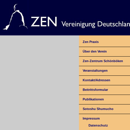
Zen Praxis
Über den Verein
Zen-Zentrum Schönböken
Veranstaltungen
Kontakt/Adressen
Beitrittsformular
Publikationen
Sotoshu Shumucho
Impressum
Datenschutz