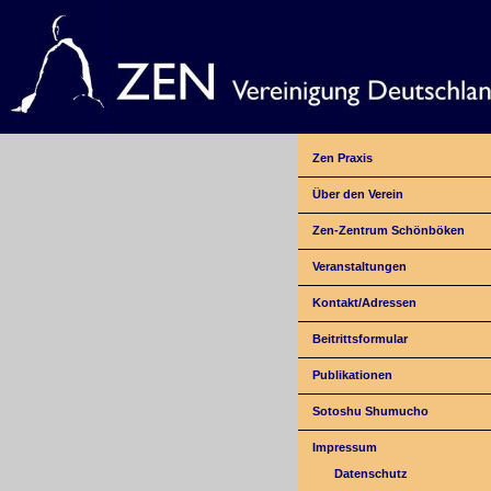
Zen Praxis
Über den Verein
Zen-Zentrum Schönböken
Veranstaltungen
Kontakt/Adressen
Beitrittsformular
Publikationen
Sotoshu Shumucho
Impressum
Datenschutz