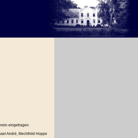
erein eingetragen.
chael André, Mechthild Hoppe