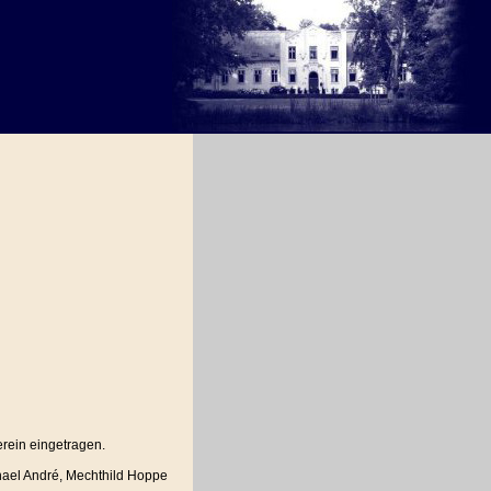
erein eingetragen.
chael André, Mechthild Hoppe