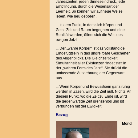
Jahreszeiten, jeden Sinneseindruck, jede
Empfindung, durch die Wesensart der
Leerheit. So können wir auf neue Weise
leben, wie neu geboren.
... In dem Punkt, in dem sich Körper und
Geist, Zeit und Raum begegnen und eine
Realität werden, öffnet sich die Welt des
ewigen Jetzt.
... Der „wahre Körper“ ist das vollständige
Eingefügtsein in das ungreifbare Geschehen
des Augenblicks. Die Gleichzeitigkeit,
Simultanheit aller Existenzen findet statt in
der „wahren Form des Jetzt“. Sie drückt die
umfassende Ausdehnung der Gegenwart
aus.
... Wenn Körper und Bewusstsein ganz ruhig
werden in Zazen, wird die Zeit null, Nichts. An
diesem Punkt, wo die Zeit zu Ende ist, wird
die gegenwärtige Zeit grenzenlos und ist
verbunden mit der Ewigkeit.
Bezug
Mond