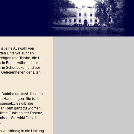
ist eine Auswahl von
kten Unterweisungen
trägen und Teisho, die L.
 in Berlin, während der
m in Schönböken und bei
 Gelegenheiten gehalten
n Buddha umfasst die zehn
le Handlungen. Sie ist für
sgesetzt, es gibt die
ieser Form ganz zu widmen.
rliche Funktion der Essenz,
ss ... Sie wirkt für sich
.
h vollständig in die Haltung