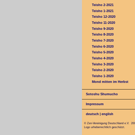
Teisho 2-2021
Teisho 1-2021
Teisho 12-2020
Teisho 11-2020
Teisho 9-2020
Teisho 8-2020
Teisho 7-2020
Teisho 6-2020
Teisho 5-2020
Teisho 4-2020
Teisho 3-2020
Teisho 2-2020
Teisho 1-2020
Mond mitten im Herbst
Sotoshu Shumucho
Impressum
deutsch
|
english
© Zen-Vereinigung Deutschland e.V. 20
Logo urheberrechtlich geschützt.