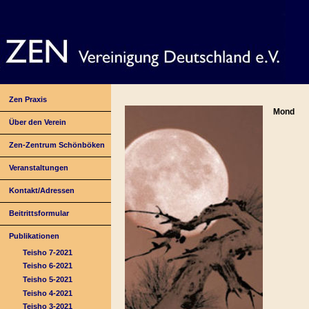
Zen Praxis
Mond
Über den Verein
Zen-Zentrum Schönböken
Veranstaltungen
Kontakt/Adressen
Beitrittsformular
Publikationen
Teisho 7-2021
Teisho 6-2021
Teisho 5-2021
Teisho 4-2021
Teisho 3-2021