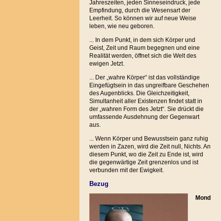
Jahreszeiten, jeden Sinneseindruck, jede
Empfindung, durch die Wesensart der
Leerheit. So können wir auf neue Weise
leben, wie neu geboren.
... In dem Punkt, in dem sich Körper und
Geist, Zeit und Raum begegnen und eine
Realität werden, öffnet sich die Welt des
ewigen Jetzt.
... Der „wahre Körper“ ist das vollständige
Eingefügtsein in das ungreifbare Geschehen
des Augenblicks. Die Gleichzeitigkeit,
Simultanheit aller Existenzen findet statt in
der „wahren Form des Jetzt“. Sie drückt die
umfassende Ausdehnung der Gegenwart
aus.
... Wenn Körper und Bewusstsein ganz ruhig
werden in Zazen, wird die Zeit null, Nichts. An
diesem Punkt, wo die Zeit zu Ende ist, wird
die gegenwärtige Zeit grenzenlos und ist
verbunden mit der Ewigkeit.
Bezug
Mond