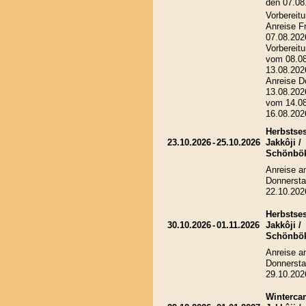
den 07.08
Vorbereitu
Anreise Fr
07.08.202
Vorbereitu
vom 08.08
13.08.202
Anreise D
13.08.202
vom 14.08
16.08.202
Herbstses
23.10.2026
-
25.10.2026
Jakkôji /
Schönbö
Anreise 
Donnersta
22.10.202
Herbstses
30.10.2026
-
01.11.2026
Jakkôji /
Schönbö
Anreise 
Donnersta
29.10.202
Winterca