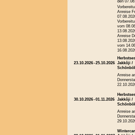
den 07.08
Vorbereitu
Anreise Fr
07.08.202
Vorbereitu
vom 08.08
13.08.202
Anreise D
13.08.202
vom 14.08
16.08.202
Herbstses
23.10.2026
-
25.10.2026
Jakkôji /
Schönbö
Anreise 
Donnersta
22.10.202
Herbstses
30.10.2026
-
01.11.2026
Jakkôji /
Schönbö
Anreise 
Donnersta
29.10.202
Winterca