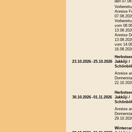
den 07.08
Vorbereitu
Anreise Fr
07.08.202
Vorbereitu
vom 08.08
13.08.202
Anreise D
13.08.202
vom 14.08
16.08.202
Herbstses
23.10.2026
-
25.10.2026
Jakkôji /
Schönbö
Anreise 
Donnersta
22.10.202
Herbstses
30.10.2026
-
01.11.2026
Jakkôji /
Schönbö
Anreise 
Donnersta
29.10.202
Winterca