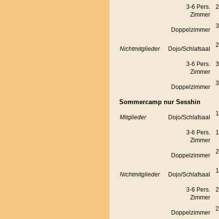
3-6 Pers.
2
Zimmer
3
Doppelzimmer
2
Nichtmitglieder
Dojo/Schlafsaal
3-6 Pers.
3
Zimmer
3
Doppelzimmer
Sommercamp nur Sesshin
1
Mitglieder
Dojo/Schlafsaal
3-6 Pers.
1
Zimmer
2
Doppelzimmer
1
Nichtmitglieder
Dojo/Schlafsaal
3-6 Pers.
2
Zimmer
2
Doppelzimmer