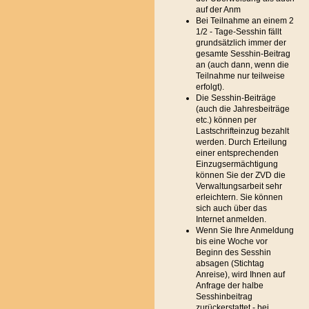
auf der Anm
Bei Teilnahme an einem 2
1/2 - Tage-Sesshin fällt
grundsätzlich immer der
gesamte Sesshin-Beitrag
an (auch dann, wenn die
Teilnahme nur teilweise
erfolgt).
Die Sesshin-Beiträge
(auch die Jahresbeiträge
etc.) können per
Lastschrifteinzug bezahlt
werden. Durch Erteilung
einer entsprechenden
Einzugsermächtigung
können Sie der ZVD die
Verwaltungsarbeit sehr
erleichtern. Sie können
sich auch über das
Internet anmelden.
Wenn Sie Ihre Anmeldung
bis eine Woche vor
Beginn des Sesshin
absagen (Stichtag
Anreise), wird Ihnen auf
Anfrage der halbe
Sesshinbeitrag
zurückerstattet - bei