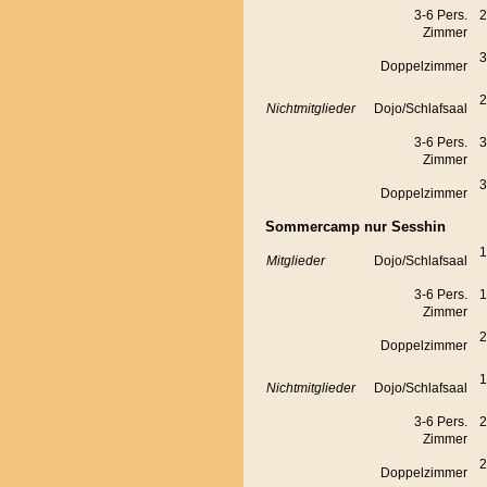
3-6 Pers.
2
Zimmer
3
Doppelzimmer
2
Nichtmitglieder
Dojo/Schlafsaal
3-6 Pers.
3
Zimmer
3
Doppelzimmer
Sommercamp nur Sesshin
1
Mitglieder
Dojo/Schlafsaal
3-6 Pers.
1
Zimmer
2
Doppelzimmer
1
Nichtmitglieder
Dojo/Schlafsaal
3-6 Pers.
2
Zimmer
2
Doppelzimmer