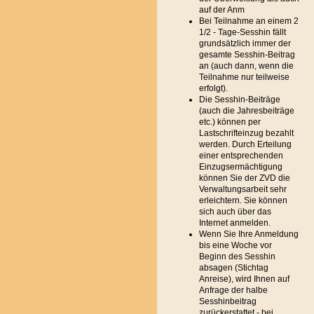
auf der Anm
Bei Teilnahme an einem 2
1/2 - Tage-Sesshin fällt
grundsätzlich immer der
gesamte Sesshin-Beitrag
an (auch dann, wenn die
Teilnahme nur teilweise
erfolgt).
Die Sesshin-Beiträge
(auch die Jahresbeiträge
etc.) können per
Lastschrifteinzug bezahlt
werden. Durch Erteilung
einer entsprechenden
Einzugsermächtigung
können Sie der ZVD die
Verwaltungsarbeit sehr
erleichtern. Sie können
sich auch über das
Internet anmelden.
Wenn Sie Ihre Anmeldung
bis eine Woche vor
Beginn des Sesshin
absagen (Stichtag
Anreise), wird Ihnen auf
Anfrage der halbe
Sesshinbeitrag
zurückerstattet - bei