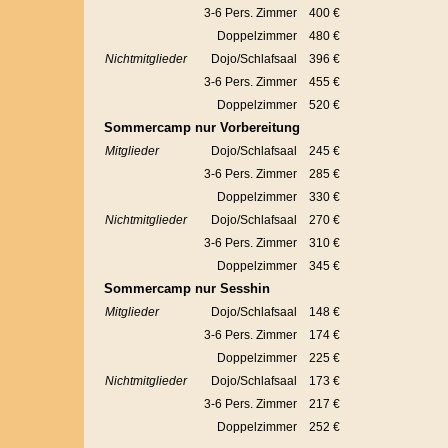
3-6 Pers. Zimmer
400 €
Doppelzimmer
480 €
Nichtmitglieder
Dojo/Schlafsaal
396 €
3-6 Pers. Zimmer
455 €
Doppelzimmer
520 €
Sommercamp nur Vorbereitung
Mitglieder
Dojo/Schlafsaal
245 €
3-6 Pers. Zimmer
285 €
Doppelzimmer
330 €
Nichtmitglieder
Dojo/Schlafsaal
270 €
3-6 Pers. Zimmer
310 €
Doppelzimmer
345 €
Sommercamp nur Sesshin
Mitglieder
Dojo/Schlafsaal
148 €
3-6 Pers. Zimmer
174 €
Doppelzimmer
225 €
Nichtmitglieder
Dojo/Schlafsaal
173 €
3-6 Pers. Zimmer
217 €
Doppelzimmer
252 €