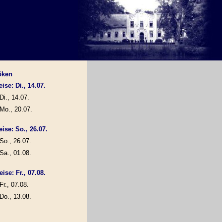
öken
ise: Di., 14.07.
Di., 14.07.
Mo., 20.07.
eise: So., 26.07.
So., 26.07.
Sa., 01.08.
ise: Fr., 07.08.
Fr., 07.08.
Do., 13.08.