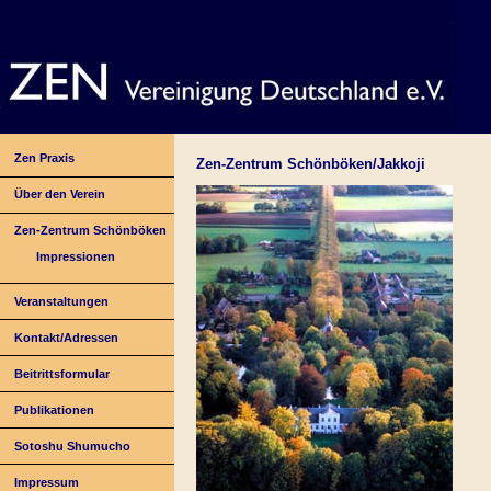
Zen Praxis
Zen-Zentrum Schönböken/Jakkoji
Über den Verein
Zen-Zentrum Schönböken
Impressionen
Veranstaltungen
Kontakt/Adressen
Beitrittsformular
Publikationen
Sotoshu Shumucho
Impressum