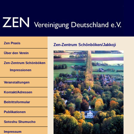
Zen Praxis
Zen-Zentrum Schönböken/Jakkoji
Über den Verein
Zen-Zentrum Schönböken
Impressionen
Veranstaltungen
Kontakt/Adressen
Beitrittsformular
Publikationen
Sotoshu Shumucho
Impressum